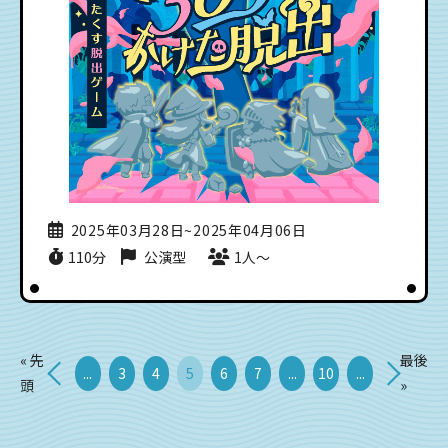
2025年03月28日~2025年04月06日
110分
公演型
1人〜
« 先
最後
...
3
4
5
6
7
...
10
...
頭
»