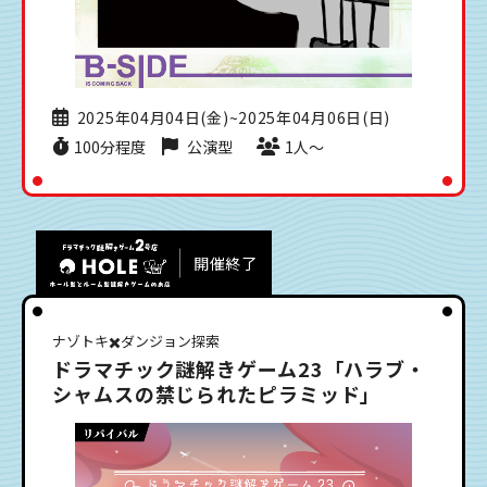
2025年04月04日(金)~2025年04月06日(日)
100分程度
公演型
1人〜
開催終了
ナゾトキ✖️ダンジョン探索
ドラマチック謎解きゲーム23「ハラブ・
シャムスの禁じられたピラミッド」