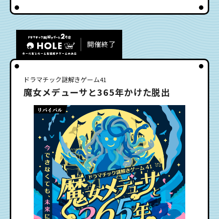
開催終了
ドラマチック謎解きゲーム41
魔女メデューサと365年かけた脱出