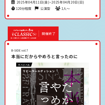
2025年04月11日(金)~2025年04月20日(日)
120分程度
公演型
1人〜
開催終了
B-SIDE vol.7
本当にだからやめろと言ったのに