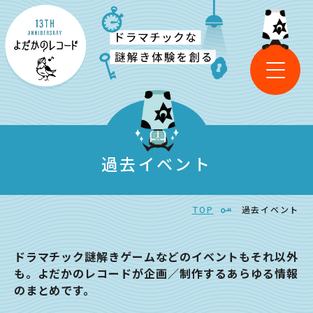
過去イベント
TOP
過去イベント
ドラマチック謎解きゲームなどのイベントもそれ以外
も。よだかのレコードが企画／制作するあらゆる情報
のまとめです。