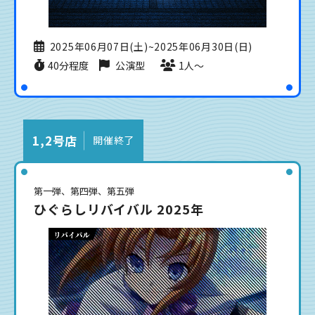
2025年06月07日(土)~2025年06月30日(日)
40分程度
公演型
1人〜
1,2号店
開催終了
第一弾、第四弾、第五弾
ひぐらしリバイバル 2025年