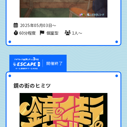
2025年05月03日〜
60分程度
個室型
1人〜
開催終了
鏡の街のヒミツ