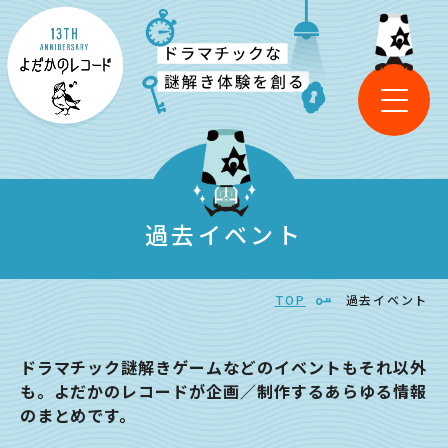
過去イベント
TOP
過去イベント
ドラマチック謎解きゲームなどのイベントもそれ以外
も。よだかのレコードが企画／制作するあらゆる情報
のまとめです。