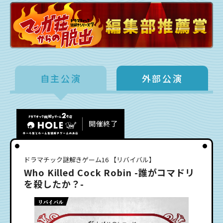
自主公演
外部公演
開催終了
ドラマチック謎解きゲーム16 【リバイバル】
Who Killed Cock Robin -誰がコマドリ
を殺したか？-