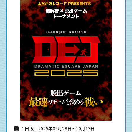
１回戦：2025年05月28日〜10月13日