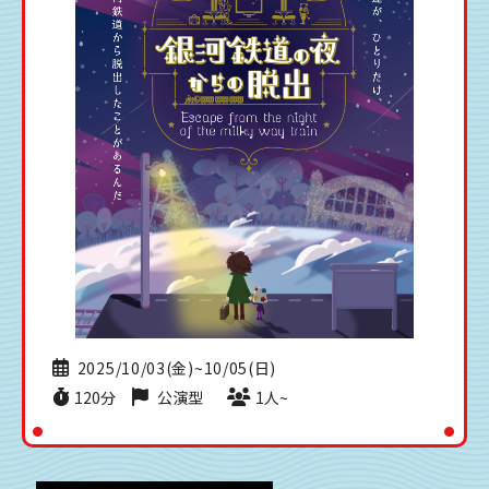
2025/10/03(金)~10/05(日)
120分
公演型
1人~