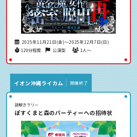
2025年11月21日(金)〜2025年12月7日(日)
120分程度
公演型
1人〜
イオン沖縄ライカム
開催終了
謎解きラリー
ぽすくまと森のパーティーへの招待状