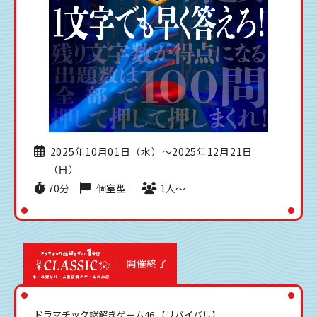
2025年10月01日（水）〜2025年12月21日
（日）
70分
個室型
1人〜
開催終了
ドラマチック謎解きゲーム46 【リバイバル】