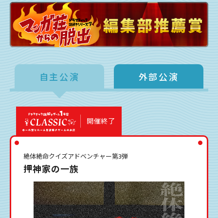
自主公演
外部公演
開催終了
絶体絶命クイズアドベンチャー第3弾
押神家の一族