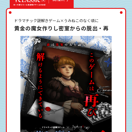
ドラマチック謎解きゲーム×うみねこのなく頃に
黄金の魔女作りし密室からの脱出・再