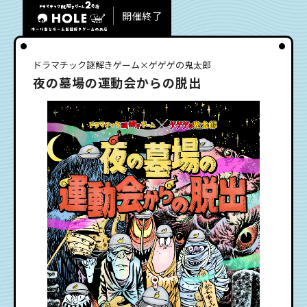
開催終了
ドラマチック謎解きゲーム×ゲゲゲの鬼太郎
夜の墓場の運動会からの脱出