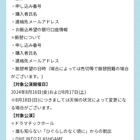
・申し込み番号
・購入者氏名
・連絡先メールアドレス
・お振込希望の銀行口座情報
⚪︎振替について
・申し込み番号
・購入者氏名
・連絡先メールアドレス
・振替希望の日時（場合によっては売切等で振替困難の場合
がございます。)
【対象公演開催日】
2024年8月16日(金)および8月17日(土)
※8月18日(日)につきましては天候の状況によって変更にな
る場合がございます。
【対象公演】
⚪︎ドラマチックホール
・誰も知らない「ひぐらしのなく頃に」からの脱出
・DIVE INTO FLASHGAME