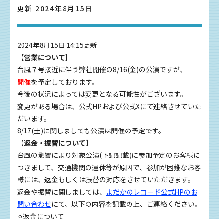
更新 2024年8月15日
2024年8月15日 14:15更新
【営業について】
台風７号接近に伴う弊社開催の8/16(金)の公演ですが、
開催
を予定しております。
今後の状況によっては変更となる可能性がございます。
変更がある場合は、公式HPおよび公式Xにて連絡させていた
だいます。
8/17(土)に関しましても公演は開催の予定です。
【返金・振替について】
台風の影響により対象公演(下記記載)に参加予定のお客様に
つきまして、交通機関の運休等が原因で、参加が困難なお客
様には、返金もしくは振替の対応をさせていただきます。
返金や振替に関しましては、
よだかのレコード公式HPのお
問い合わせ
にて、以下の内容を記載の上、ご連絡ください。
⚪︎返金について