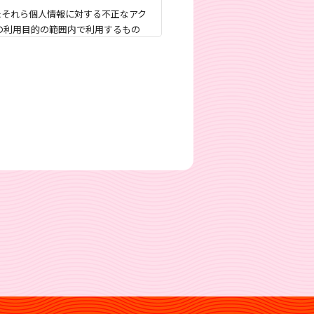
たそれら個人情報に対する不正なアク
の利用目的の範囲内で利用するもの
ービスのご提供、②商品・サービス
る場合がありますが、利用者のご希
5)参照））。