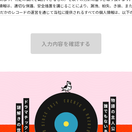
情報は、適切な保護、安全措置を講じることにより、漏洩、紛失、き損、ま
よだかのレコードの運営を通じて当社に提供されるすべての個人情報は、以下
して取得した個人情報を、よだかのレコードに関連する事業において、①サ
のお知らせ、のために利用します。
たはいずれかを、当社の判断のもと関連会社をはじめとする第三者に提供す
入力内容を確認する
れらの第三者への提供を停止することができます（プライバシーポリシー1.(
項目と提供方法は次のとおりです。
目＞
号等、お客様がご自身で記入された事項
まれる画像情報
品の購入履歴