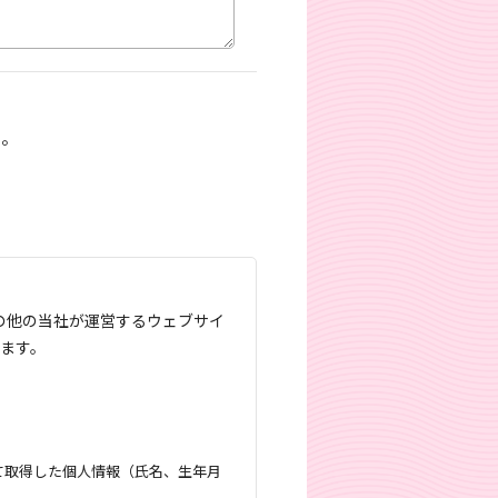
い。
びその他の当社が運営するウェブサイ
ます。
て取得した個人情報（氏名、生年月
。