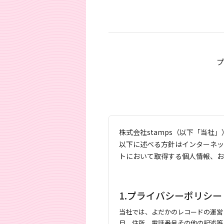
プ
株式会社stamps（以下「当
以下に述べる方針はインターネット上
トにおいて取得する個人情報、お
1.プライバシーポリシー
当社では、よだかのレコードの運営
日、住所、電話番号その他の記述等