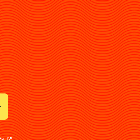
第三者に提供することがあります。
する調査分析のために、個人を
利等を保護するために必要な場
なとき
用停止および第三者提供の停止
るとともに、適切な方法を用い
イバシーポリシーを継続的に見
報