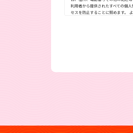
利用者から提供されたすべての個人
セスを防止することに努めます。 
とします。
当社はよだかのレコードの運営に関
の向上や新商品の開発、③各種情報
当社では取得した個人情報の全てま
望によりご自身の個人情報についてこ
当社が第三者に提供する個人情報の
＜提供する個人情報の項
氏名、生年月日、住所、電話番
お客様から提供された写真に含
当社サービスのご利用履歴、商
＜個人情報の提供方法＞