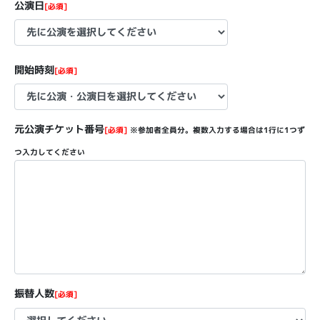
公演日
[必須]
開始時刻
[必須]
元公演チケット番号
[必須]
※参加者全員分。複数入力する場合は1行に1つず
つ入力してください
振替人数
[必須]